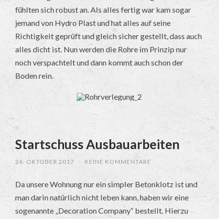
fühlten sich robust an. Als alles fertig war kam sogar
jemand von Hydro Plast und hat alles auf seine
Richtigkeit geprüft und gleich sicher gestellt, dass auch
alles dicht ist. Nun werden die Rohre im Prinzip nur
noch verspachtelt und dann kommt auch schon der
Boden rein.
Startschuss Ausbauarbeiten
26. OKTOBER 2017
/
KEINE KOMMENTARE
Da unsere Wohnung nur ein simpler Betonklotz ist und
man darin natürlich nicht leben kann, haben wir eine
sogenannte „Decoration Company“ bestellt. Hierzu