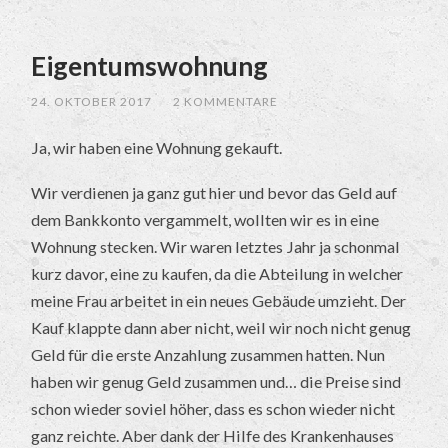
Eigentumswohnung
24. OKTOBER 2017
/
2 KOMMENTARE
Ja, wir haben eine Wohnung gekauft.
Wir verdienen ja ganz gut hier und bevor das Geld auf
dem Bankkonto vergammelt, wollten wir es in eine
Wohnung stecken. Wir waren letztes Jahr ja schonmal
kurz davor, eine zu kaufen, da die Abteilung in welcher
meine Frau arbeitet in ein neues Gebäude umzieht. Der
Kauf klappte dann aber nicht, weil wir noch nicht genug
Geld für die erste Anzahlung zusammen hatten. Nun
haben wir genug Geld zusammen und… die Preise sind
schon wieder soviel höher, dass es schon wieder nicht
ganz reichte. Aber dank der Hilfe des Krankenhauses