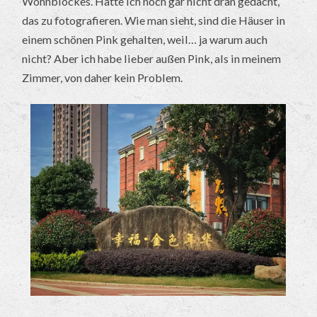
Wohnblockes. Hatte ich noch gar nicht dran gedacht,
das zu fotografieren. Wie man sieht, sind die Häuser in
einem schönen Pink gehalten, weil… ja warum auch
nicht? Aber ich habe lieber außen Pink, als in meinem
Zimmer, von daher kein Problem.