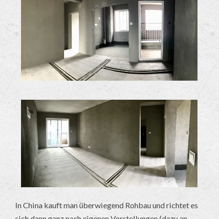
In China kauft man überwiegend Rohbau und richtet es
sich dann ganz nach eigenen Vorstellungen (dazu an