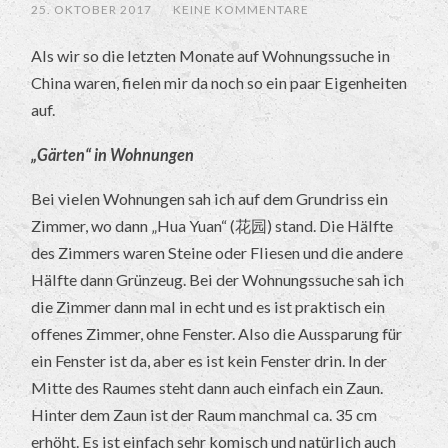
25. OKTOBER 2017
/
KEINE KOMMENTARE
Als wir so die letzten Monate auf Wohnungssuche in
China waren, fielen mir da noch so ein paar Eigenheiten
auf.
„Gärten“ in Wohnungen
Bei vielen Wohnungen sah ich auf dem Grundriss ein
Zimmer, wo dann „Hua Yuan“ (花园) stand. Die Hälfte
des Zimmers waren Steine oder Fliesen und die andere
Hälfte dann Grünzeug. Bei der Wohnungssuche sah ich
die Zimmer dann mal in echt und es ist praktisch ein
offenes Zimmer, ohne Fenster. Also die Aussparung für
ein Fenster ist da, aber es ist kein Fenster drin. In der
Mitte des Raumes steht dann auch einfach ein Zaun.
Hinter dem Zaun ist der Raum manchmal ca. 35 cm
erhöht. Es ist einfach sehr komisch und natürlich auch