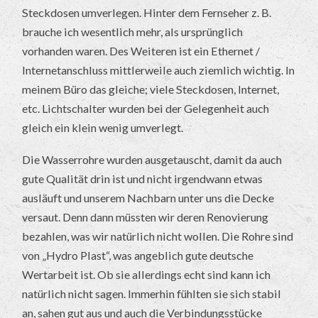
Steckdosen umverlegen. Hinter dem Fernseher z. B.
brauche ich wesentlich mehr, als ursprünglich
vorhanden waren. Des Weiteren ist ein Ethernet /
Internetanschluss mittlerweile auch ziemlich wichtig. In
meinem Büro das gleiche; viele Steckdosen, Internet,
etc. Lichtschalter wurden bei der Gelegenheit auch
gleich ein klein wenig umverlegt.
Die Wasserrohre wurden ausgetauscht, damit da auch
gute Qualität drin ist und nicht irgendwann etwas
ausläuft und unserem Nachbarn unter uns die Decke
versaut. Denn dann müssten wir deren Renovierung
bezahlen, was wir natürlich nicht wollen. Die Rohre sind
von „Hydro Plast“, was angeblich gute deutsche
Wertarbeit ist. Ob sie allerdings echt sind kann ich
natürlich nicht sagen. Immerhin fühlten sie sich stabil
an, sahen gut aus und auch die Verbindungsstücke