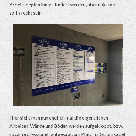
Arbeitsbeginn innig studiert werden, aber naja, mir
soll’s recht sein.
Hier sieht man nun endlich mal die eigentlichen
Arbeiten. Wände und Böden werden aufgekloppt, bzw.
sogar professionell aufgesägt, um Platz für Stromkabel