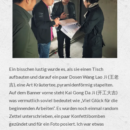
Ein bisschen lustig wurde es, als sie einen Tisch
aufbauten und darauf ein paar Dosen Wang Lao Ji (王老
吉), eine Art Kräutertee, pyramidenförmig stapelten.
Auf dem Banner vorne steht Kai Gong Da Ji (开工大吉)
was vermutlich soviel bedeutet wie „Viel Glück für die
beginnenden Arbeiten“. Es wurden noch einmal random
Zettel unterschrieben, ein paar Konfettibomben
gezündet und für ein Foto posiert. Ich war etwas