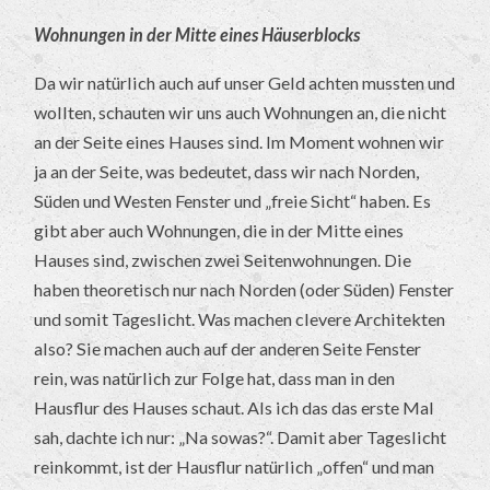
Wohnungen in der Mitte eines Häuserblocks
Da wir natürlich auch auf unser Geld achten mussten und
wollten, schauten wir uns auch Wohnungen an, die nicht
an der Seite eines Hauses sind. Im Moment wohnen wir
ja an der Seite, was bedeutet, dass wir nach Norden,
Süden und Westen Fenster und „freie Sicht“ haben. Es
gibt aber auch Wohnungen, die in der Mitte eines
Hauses sind, zwischen zwei Seitenwohnungen. Die
haben theoretisch nur nach Norden (oder Süden) Fenster
und somit Tageslicht. Was machen clevere Architekten
also? Sie machen auch auf der anderen Seite Fenster
rein, was natürlich zur Folge hat, dass man in den
Hausflur des Hauses schaut. Als ich das das erste Mal
sah, dachte ich nur: „Na sowas?“. Damit aber Tageslicht
reinkommt, ist der Hausflur natürlich „offen“ und man