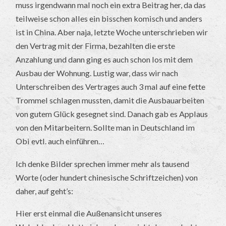
muss irgendwann mal noch ein extra Beitrag her, da das
teilweise schon alles ein bisschen komisch und anders
ist in China. Aber naja, letzte Woche unterschrieben wir
den Vertrag mit der Firma, bezahlten die erste
Anzahlung und dann ging es auch schon los mit dem
Ausbau der Wohnung. Lustig war, dass wir nach
Unterschreiben des Vertrages auch 3 mal auf eine fette
Trommel schlagen mussten, damit die Ausbauarbeiten
von gutem Glück gesegnet sind. Danach gab es Applaus
von den Mitarbeitern. Sollte man in Deutschland im
Obi evtl. auch einführen…
Ich denke Bilder sprechen immer mehr als tausend
Worte (oder hundert chinesische Schriftzeichen) von
daher, auf geht’s:
Hier erst einmal die Außenansicht unseres