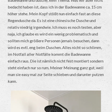
Badewanne und dusche, kein Thema. Was wir aber nicht
bedacht haben ist, dass ich in der Badewanne ca. 15 cm
höher stehe. Mein Kopf stößt nun einfach fast an diese
Regendusche da. Es ist eine chinesische Dusche und
relativ niedrig irgendwie. Ich muss es noch testen, aber
naja, ich glaube es wird ein wenig problematisch und
sollten mich größere Personen jemals besuchen, dann
wird es evtl. eng beim Duschen. Alles nicht so schlimm,
im Notfall aller Notfälle kommt die Badewanne
einfach raus. Die ist nämlich nicht fest montiert sondern
steht einfach nur so rum. Meiner Meinung ganz gut, weil
man sie easy mal zur Seite schieben und darunter putzen
kann.