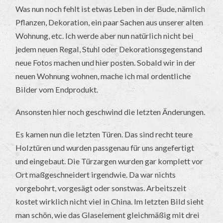
Was nun noch fehlt ist etwas Leben in der Bude, nämlich
Pflanzen, Dekoration, ein paar Sachen aus unserer alten
Wohnung, etc. Ich werde aber nun natürlich nicht bei
jedem neuen Regal, Stuhl oder Dekorationsgegenstand
neue Fotos machen und hier posten. Sobald wir in der
neuen Wohnung wohnen, mache ich mal ordentliche
Bilder vom Endprodukt.
Ansonsten hier noch geschwind die letzten Änderungen.
Es kamen nun die letzten Türen. Das sind recht teure
Holztüren und wurden passgenau für uns angefertigt
und eingebaut. Die Türzargen wurden gar komplett vor
Ort maßgeschneidert irgendwie. Da war nichts
vorgebohrt, vorgesägt oder sonstwas. Arbeitszeit
kostet wirklich nicht viel in China. Im letzten Bild sieht
man schön, wie das Glaselement gleichmäßig mit drei