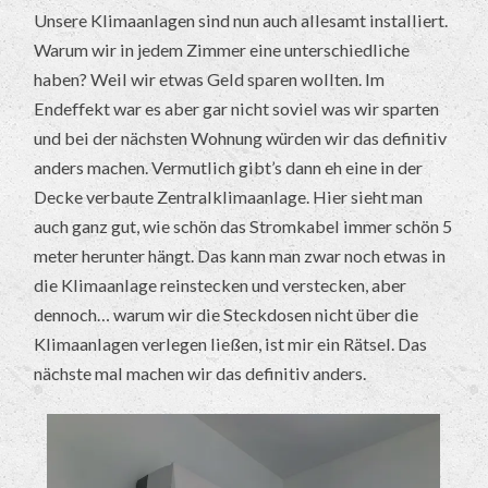
Unsere Klimaanlagen sind nun auch allesamt installiert.
Warum wir in jedem Zimmer eine unterschiedliche
haben? Weil wir etwas Geld sparen wollten. Im
Endeffekt war es aber gar nicht soviel was wir sparten
und bei der nächsten Wohnung würden wir das definitiv
anders machen. Vermutlich gibt’s dann eh eine in der
Decke verbaute Zentralklimaanlage. Hier sieht man
auch ganz gut, wie schön das Stromkabel immer schön 5
meter herunter hängt. Das kann man zwar noch etwas in
die Klimaanlage reinstecken und verstecken, aber
dennoch… warum wir die Steckdosen nicht über die
Klimaanlagen verlegen ließen, ist mir ein Rätsel. Das
nächste mal machen wir das definitiv anders.