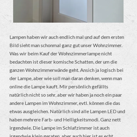
Lampen haben wir auch endlich mal und auf dem ersten
Bild sieht man schonmal ganz gut unser Wohnzimmer.
Was wir beim Kauf der Wohnzimmerlampe nicht
bedachten ist dieser komische Schatten, der um die
ganzen Wohnzimmerwände geht. Ansich ja logisch bei
der Lampe, aber wie soll man daran denken, wenn man
online die Lampe kauft. Mir persönlich gefällts
natürlich nicht so sehr, aber wir haben ja noch ein paar
andere Lampen im Wohnzimmer, evtl. können die das
etwas ausgleichen. Natürlich sind alle Lampen LED und
haben mehrere Farb- und Helligkeitsmodi. Ganz nett
irgendwie. Die Lampe im Schlafzimmer ist auch
irgendwie klein geraten, aber auch hier ist es echt