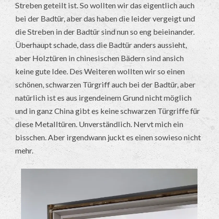
Streben geteilt ist. So wollten wir das eigentlich auch
bei der Badtür, aber das haben die leider vergeigt und
die Streben in der Badtür sind nun so eng beieinander.
Überhaupt schade, dass die Badtür anders aussieht,
aber Holztüren in chinesischen Bädern sind ansich
keine gute Idee. Des Weiteren wollten wir so einen
schönen, schwarzen Türgriff auch bei der Badtür, aber
natürlich ist es aus irgendeinem Grund nicht möglich
und in ganz China gibt es keine schwarzen Türgriffe für
diese Metalltüren. Unverständlich. Nervt mich ein
bisschen. Aber irgendwann juckt es einen sowieso nicht
mehr.